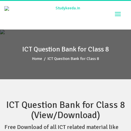
Skip
to
content
ICT Question Bank for Class 8
Home
/
ICT Question Bank for Class 8
ICT Question Bank for Class 8
(View/Download)
Free Download of all ICT related material like