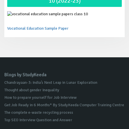
10 (2022-23)
Vocational Education Sample Paper
Blogs by StudyKeeda
Chandrayaan-3: India’s Next Leap in Lunar Exploration
Thought about gender Inequality
How to prepare yourself for Job Interview
Get Job Ready in 6 Months* By StudyKeeda Computer Training Centre
The complete e-waste recycling process
Top SEO Interview Question and Answer